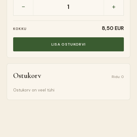
-
+
1
8,50 EUR
KOKKU
LISA OSTUKORVI
Ostukorv
Ridu
:
0
Ostukorv on veel tühi