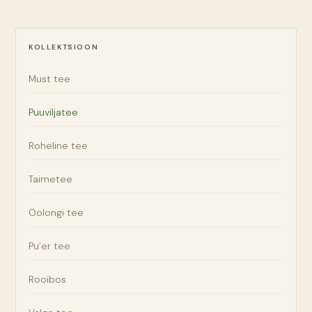
KOLLEKTSIOON
Must tee
Puuviljatee
Roheline tee
Taimetee
Oolongi tee
Pu’er tee
Rooibos