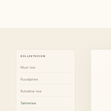
KOLLEKTSIOON
Must tee
Puuviljatee
Roheline tee
Taimetee