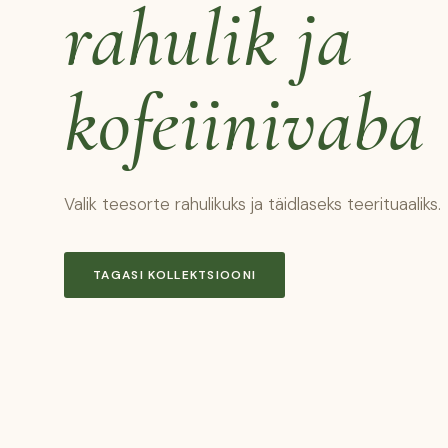
rahulik ja
kofeiinivaba
Valik teesorte rahulikuks ja täidlaseks teerituaaliks.
TAGASI KOLLEKTSIOONI