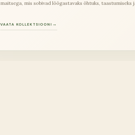
maitsega, mis sobivad lõõgastavaks õhtuks, taastumiseks 
VAATA KOLLEKTSIOONI
RDID
aloog