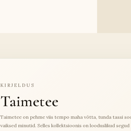
KIRJELDUS
Taimetee
Taimetee on pehme viis tempo maha võtta, tunda tassi soo
vaiksed minutid. Selles kollektsioonis on looduslikud segu