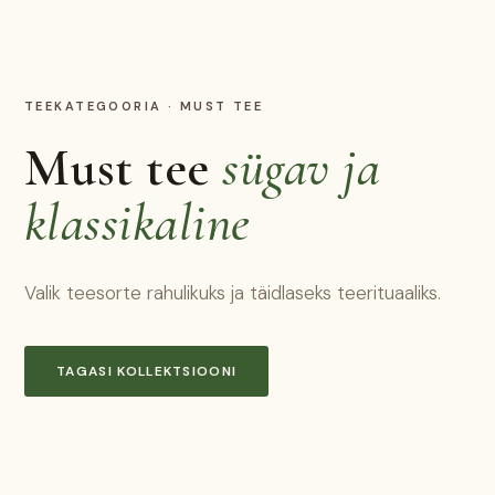
TEEKATEGOORIA
·
MUST TEE
Must tee
sügav ja
klassikaline
Valik teesorte rahulikuks ja täidlaseks teerituaaliks.
TAGASI KOLLEKTSIOONI