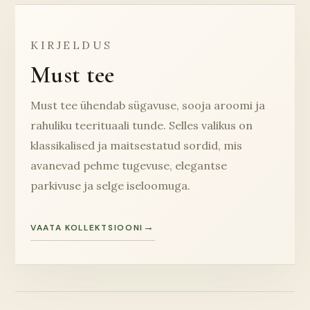
KIRJELDUS
Must tee
Must tee ühendab sügavuse, sooja aroomi ja
rahuliku teerituaali tunde. Selles valikus on
klassikalised ja maitsestatud sordid, mis
avanevad pehme tugevuse, elegantse
parkivuse ja selge iseloomuga.
VAATA KOLLEKTSIOONI