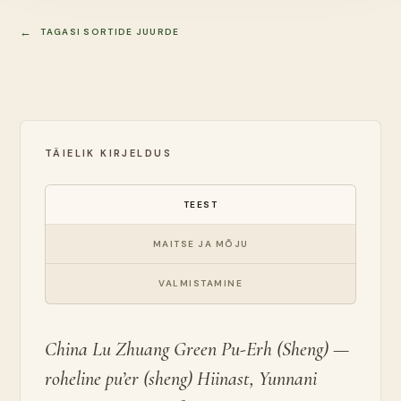
TAGASI SORTIDE JUURDE
TÄIELIK KIRJELDUS
TEEST
MAITSE JA MÕJU
VALMISTAMINE
China Lu Zhuang Green Pu-Erh (Sheng) —
roheline pu’er (sheng) Hiinast, Yunnani