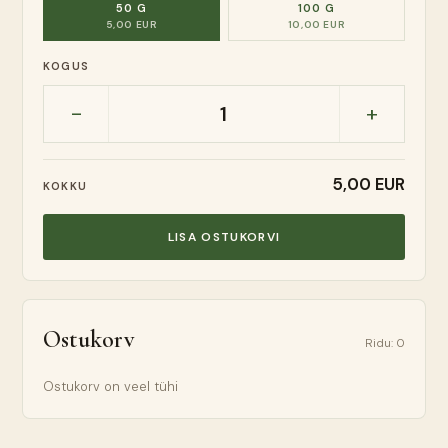
50 G
100 G
5,00 EUR
10,00 EUR
KOGUS
-
+
1
5,00 EUR
KOKKU
LISA OSTUKORVI
Ostukorv
Ridu
:
0
Ostukorv on veel tühi